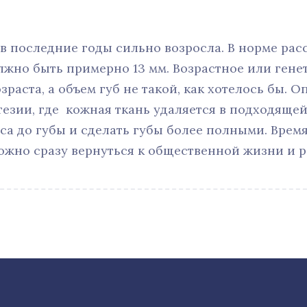
в последние годы сильно возросла. В норме рас
лжно быть примерно 13 мм. Возрастное или генет
раста, а объем губ не такой, как хотелось бы. 
езии, где кожная ткань удаляется в подходящей
са до губы и сделать губы более полными. Врем
ожно сразу вернуться к общественной жизни и р