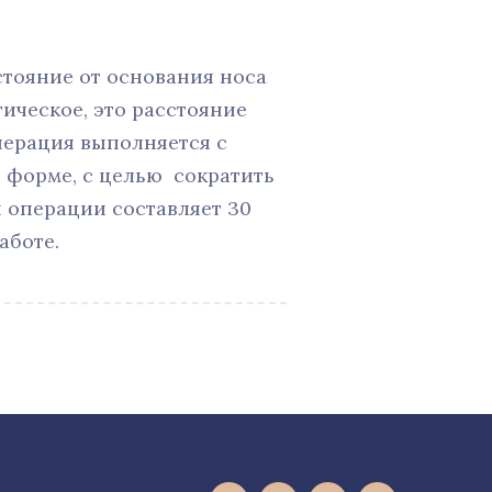
стояние от основания носа
ическое, это расстояние
Операция выполняется с
 форме, с целью сократить
я операции составляет 30
аботе.