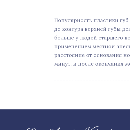
Популярность пластики губ 
до контура верхней губы до
больше у людей старшего воз
применением местной анест
расстояние от основания но
минут, и после окончания м