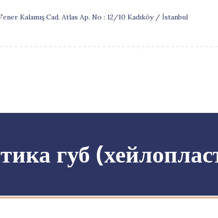
ener Kalamış Cad. Atlas Ap. No : 12/10 Kadıköy / İstanbul
тика губ (хейлоплас