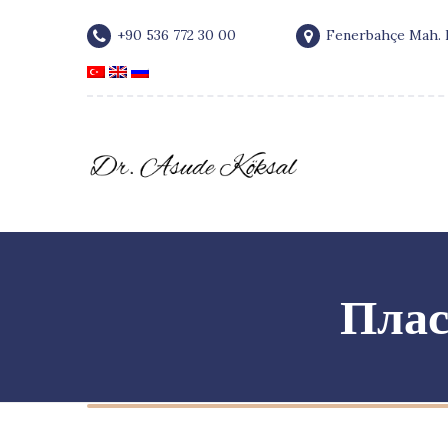
+90 536 772 30 00
Fenerbahçe Mah. F
Плас