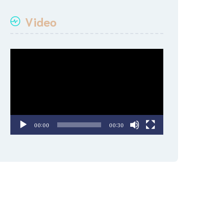
Video
Video
oynatıcı
00:00
00:30