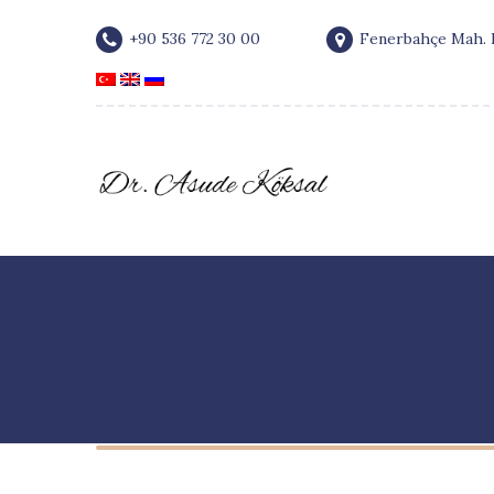
+90 536 772 30 00
Fenerbahçe Mah. F