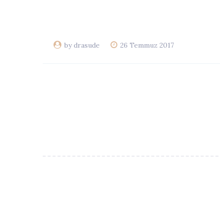
by drasude
26 Temmuz 2017